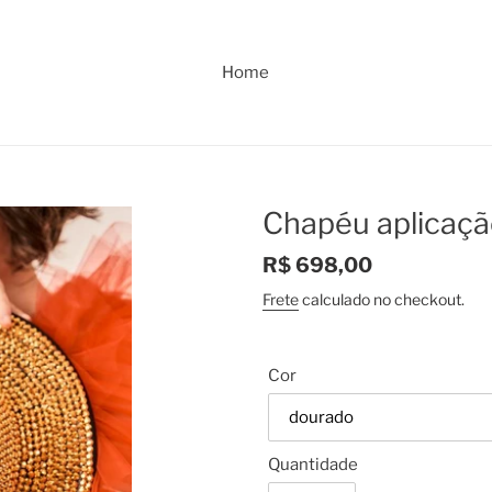
Home
Chapéu aplicaç
Preço
R$ 698,00
normal
Frete
calculado no checkout.
Cor
Quantidade