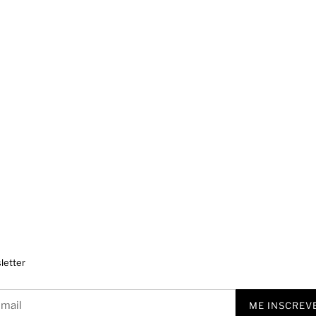
letter
ME INSCREV