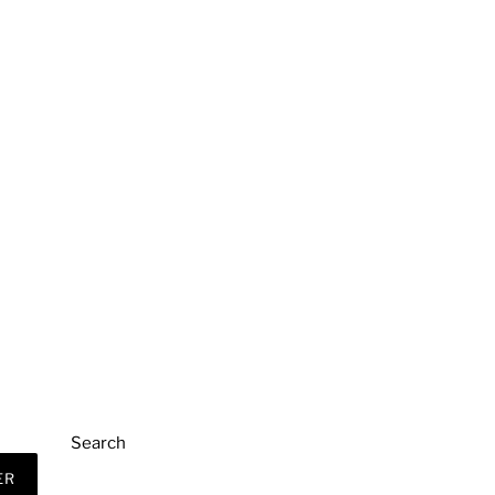
Search
ER